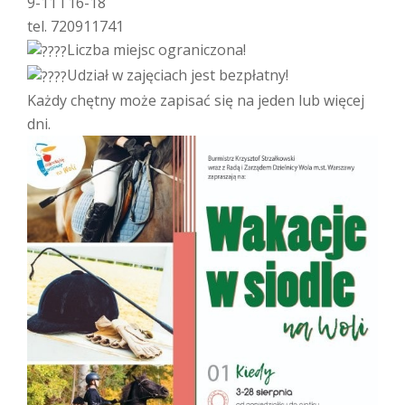
9-11 i 16-18
tel. 720911741
Liczba miejsc ograniczona!
Udział w zajęciach jest bezpłatny!
Każdy chętny może zapisać się na jeden lub więcej
dni.