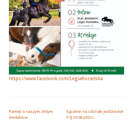
https://www.facebook.com/LegiaKozielska
NAWIGACJA WPISU
Pamięć o naszym złotym
Egzamin na odznaki jeździeckie
medaliście
PZJ 29.08.2020 r.