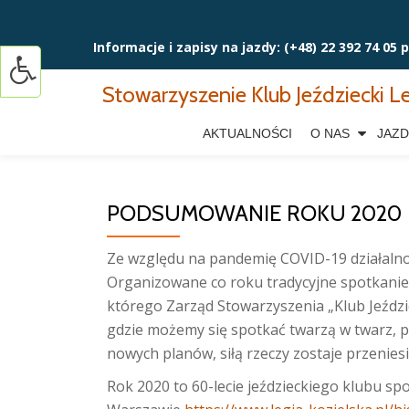
Przejdź
Informacje i zapisy na jazdy:
(+48) 22 392 74 05 
do
Stowarzyszenie Klub Jeździecki Le
treści
AKTUALNOŚCI
O NAS
JAZD
PODSUMOWANIE ROKU 2020
Ze względu na pandemię COVID-19 działalno
Organizowane co roku tradycyjne spotkanie
którego Zarząd Stowarzyszenia „Klub Jeździ
gdzie możemy się spotkać twarzą w twarz, po
nowych planów, siłą rzeczy zostaje przenies
Rok 2020 to 60-lecie jeździeckiego klubu spo