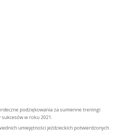
rdeczne podziękowania za sumienne treningi
my sukcesów w roku 2021.
iednich umiejętności jeździeckich potwierdzonych