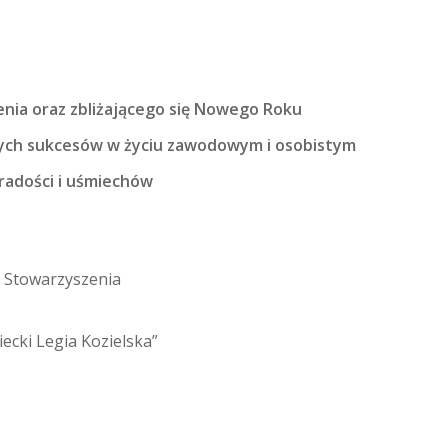
enia oraz zbliżającego się Nowego Roku
ych sukcesów w życiu zawodowym i osobistym
 radości i uśmiechów
 Stowarzyszenia
iecki Legia Kozielska”