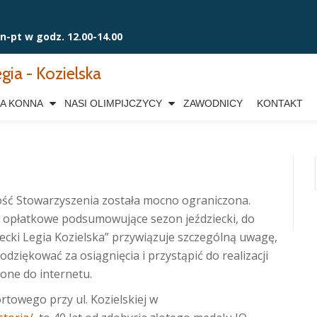
pn-pt w godz. 12.00-14.00
gia - Kozielska
A KONNA
NASI OLIMPIJCZYCY
ZAWODNICY
KONTAKT
ść Stowarzyszenia została mocno ograniczona.
 opłatkowe podsumowujące sezon jeździecki, do
ecki Legia Kozielska” przywiązuje szczególną uwagę,
dziękować za osiągnięcia i przystąpić do realizacji
ione do internetu.
rtowego przy ul. Kozielskiej w