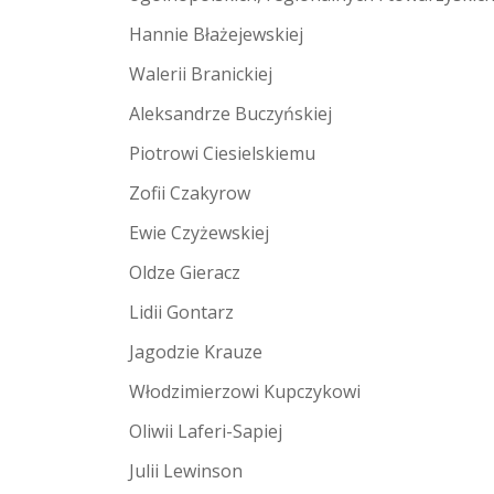
Hannie Błażejewskiej
Walerii Branickiej
Aleksandrze Buczyńskiej
Piotrowi Ciesielskiemu
Zofii Czakyrow
Ewie Czyżewskiej
Oldze Gieracz
Lidii Gontarz
Jagodzie Krauze
Włodzimierzowi Kupczykowi
Oliwii Laferi-Sapiej
Julii Lewinson