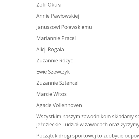
Zofii Okuła
Annie Pawłowskiej
Januszowi Poławskiemu
Mariannie Pracel
Alicji Rogala
Zuzannie Różyc
Ewie Szewczyk
Zuzannie Sztencel
Marcie Witos
Agacie Vollenhoven
Wszystkim naszym zawodnikom składamy se
jeździeckie i udział w zawodach oraz życzy
Początek drogi sportowej to zdobycie odpow