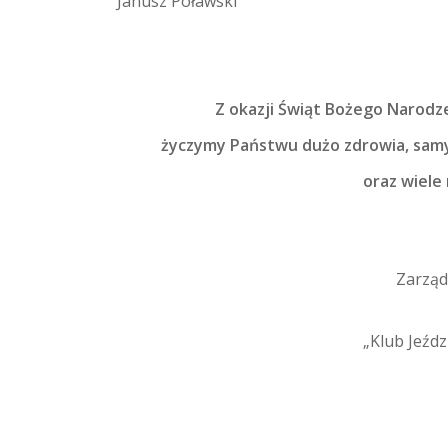
Janusz Poławski
Z okazji Świąt Bożego Narodz
życzymy Państwu dużo zdrowia, sam
oraz wiele
Zarząd
„Klub Jeźdz